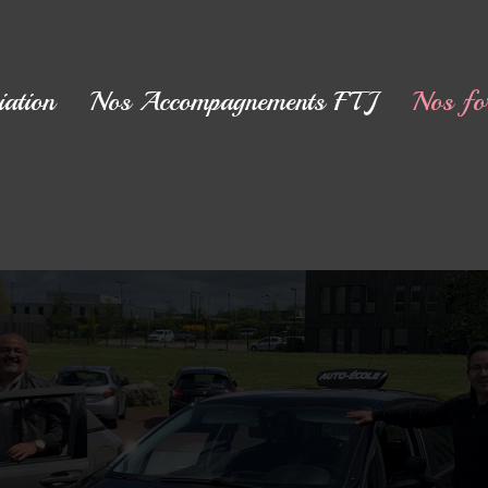
iation
Nos Accompagnements FTJ
Nos fo