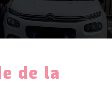
e de la