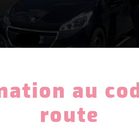
mation au cod
route