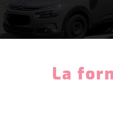
La for