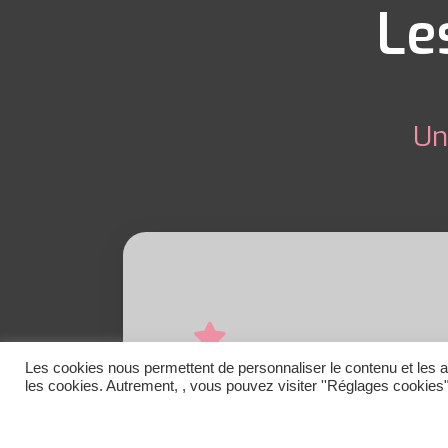
Le
Un
Évaluation
Les cookies nous permettent de personnaliser le contenu et les a
les cookies. Autrement, , vous pouvez visiter ''Réglages cookies"
Faire le point sur ce que