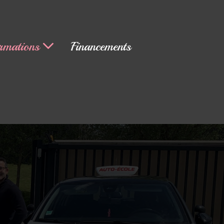
rmations
Financements