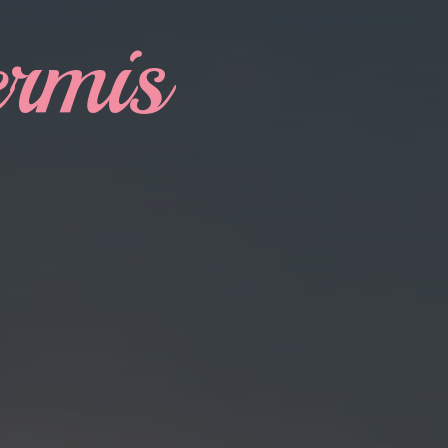
ermis