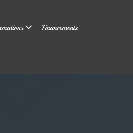
rmations
Financements