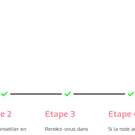
e 2
Etape 3
Etape 
onseiller en
Rendez-vous dans
Si la note 