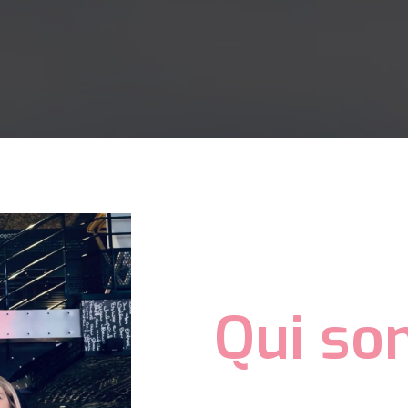
Qui so