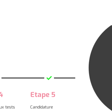
4
Etape 5
aux tests
Candidature