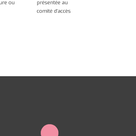
ure ou
présentée au
comité d’accès