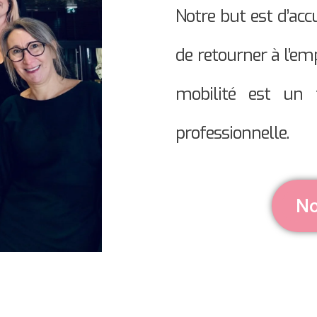
Notre but est d’acc
de retourner à l’em
mobilité est un 
professionnelle.
No