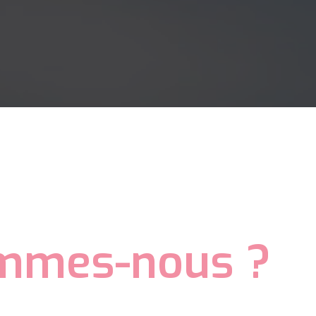
mmes-nous ?