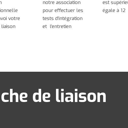
n
notre association
est supérie
ionnelle
pour effectuer les
égale à 12
voi votre
tests d’intégration
 liaison
et l’entretien
iche de liaison