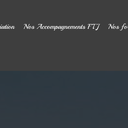
iation
Nos Accompagnements FTJ
Nos fo